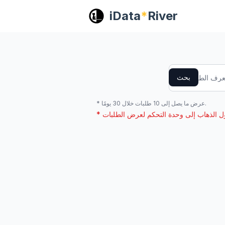
iData
*
River
بحث
* عرض ما يصل إلى 10 طلبات خلال 30 يومًا.