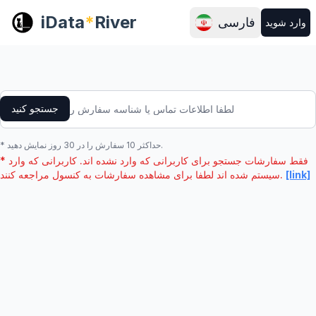
iData
*
River
فارسی
وارد شوید
جستجو کنید
* حداکثر 10 سفارش را در 30 روز نمایش دهید.
* فقط سفارشات جستجو برای کاربرانی که وارد نشده اند. کاربرانی که وارد
[link]
سیستم شده اند لطفا برای مشاهده سفارشات به کنسول مراجعه کنند.