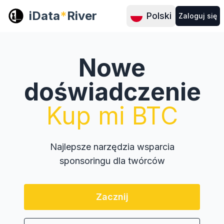
iData
*
River
Polski
Zaloguj się
Nowe
doświadczenie
Kup mi BTC
Najlepsze narzędzia wsparcia
sponsoringu dla twórców
Zacznij