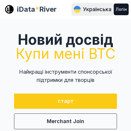
iData
*
River
Українська
Логін
Новий досвід
Купи мені BTC
Найкращі інструменти спонсорської
підтримки для творців
старт
Merchant Join