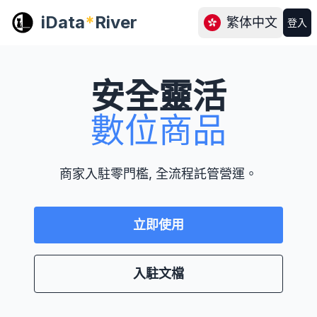
iData
*
River
繁体中文
登入
安全靈活
數位商品
商家入駐零門檻, 全流程託管營運。
立即使用
入駐文檔