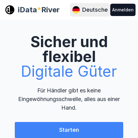
iData
*
River
Deutsche
Anmelden
Sicher und
flexibel
Digitale Güter
Für Händler gibt es keine
Eingewöhnungsschwelle, alles aus einer
Hand.
Starten