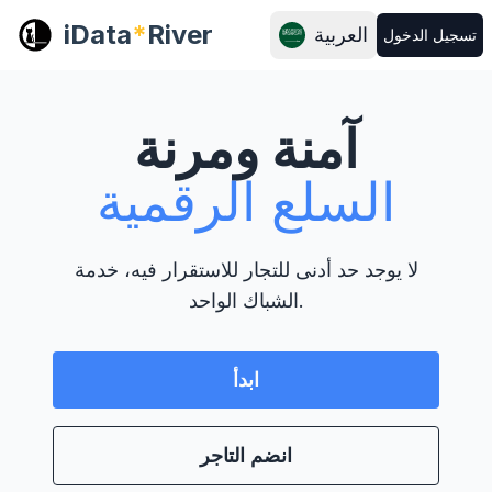
iData
*
River
العربية
تسجيل الدخول
آمنة ومرنة
السلع الرقمية
لا يوجد حد أدنى للتجار للاستقرار فيه، خدمة
الشباك الواحد.
ابدأ
انضم التاجر