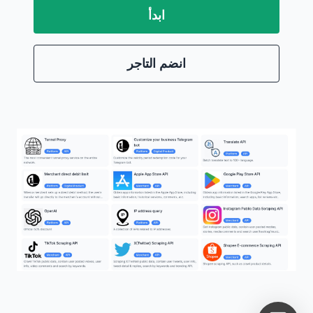
ابدأ
انضم التاجر