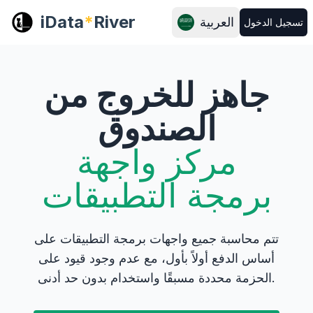
iData
*
River
العربية
تسجيل الدخول
جاهز للخروج من
الصندوق
مركز واجهة
برمجة التطبيقات
تتم محاسبة جميع واجهات برمجة التطبيقات على
أساس الدفع أولاً بأول، مع عدم وجود قيود على
الحزمة محددة مسبقًا واستخدام بدون حد أدنى.