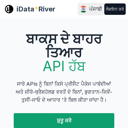
iData
*
River
ਪੰਜਾਬੀ
ਲੌਗਇਨ ਕਰੋ
ਬਾਕਸ ਦੇ ਬਾਹਰ
ਤਿਆਰ
API ਹੱਬ
ਸਾਰੇ APIs ਨੂੰ ਬਿਨਾਂ ਕਿਸੇ ਪ੍ਰੀਸੈਟ ਪੈਕੇਜ ਪਾਬੰਦੀਆਂ
ਅਤੇ ਜ਼ੀਰੋ-ਥ੍ਰੈਸ਼ਹੋਲਡ ਵਰਤੋਂ ਦੇ ਬਿਨਾਂ, ਭੁਗਤਾਨ-ਜਿਵੇਂ-
ਤੁਸੀਂ-ਜਾਓ ਦੇ ਆਧਾਰ 'ਤੇ ਬਿਲ ਕੀਤਾ ਜਾਂਦਾ ਹੈ।
ਸ਼ੁਰੂ ਕਰੋ